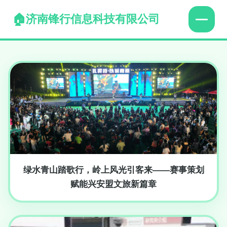
济南锋行信息科技有限公司
绿水青山踏歌行，岭上风光引客来——赛事策划
赋能兴安盟文旅新篇章