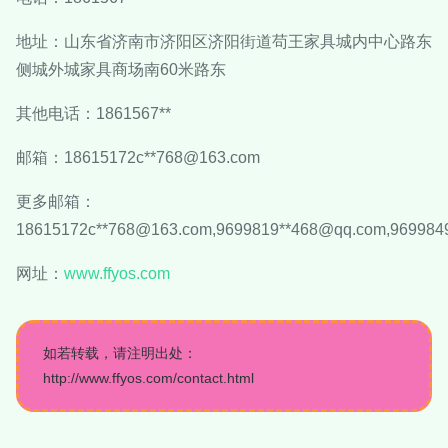
地址：山东省济南市济阳区济阳街道苟王家具城内中心路东
侧城外城家具商场南60米路东
其他电话：1861567**
邮箱：18615172c**
768@163.com
更多邮箱：
18615172c**
768@163.com
,9699819**
468@qq.com
,969984
网址：
www.ffyos.com
如若转载，请注明出处：
http://www.ffyos.com/contact.html