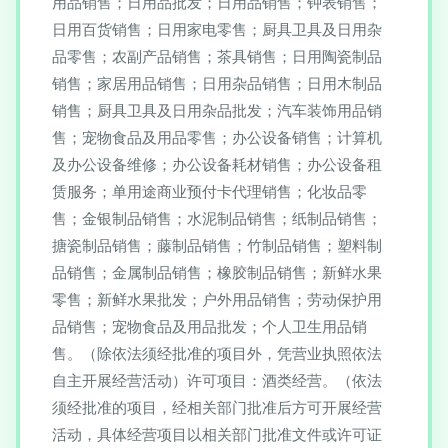
用品销售；日用品批发；日用品销售；钟表销售；
日用百货销售；日用家电零售；厨具卫具及日用杂
品零售；农副产品销售；茶具销售；日用陶瓷制品
销售；家居用品销售；日用杂品销售；日用木制品
销售；厨具卫具及日用杂品批发；汽车装饰用品销
售；宠物食品及用品零售；办公设备销售；计算机
及办公设备维修；办公设备耗材销售；办公设备租
赁服务；单用途商业预付卡代理销售；化妆品零
售；金银制品销售；水泥制品销售；纸制品销售；
搪瓷制品销售；藤制品销售；竹制品销售；塑料制
品销售；金属制品销售；橡胶制品销售；新鲜水果
零售；新鲜水果批发；户外用品销售；劳动保护用
品销售；宠物食品及用品批发；个人卫生用品销
售。（除依法须经批准的项目外，凭营业执照依法
自主开展经营活动）许可项目：酒类经营。（依法
须经批准的项目，经相关部门批准后方可开展经营
活动，具体经营项目以相关部门批准文件或许可证