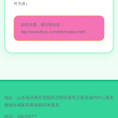
件为准）
如若转载，请注明出处：
http://www.ffyos.com/information.html
地址：山东省济南市济阳区济阳街道苟王家具城内中心路东
侧城外城家具商场南60米路东
电话：1861567**