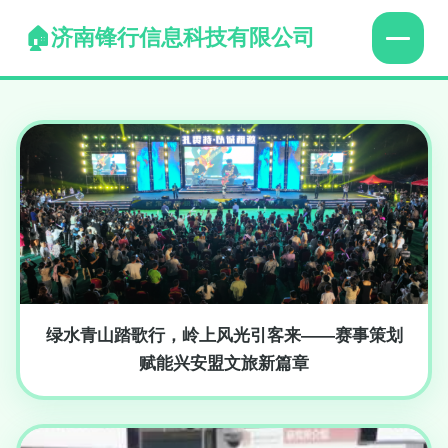
济南锋行信息科技有限公司
绿水青山踏歌行，岭上风光引客来——赛事策划
赋能兴安盟文旅新篇章