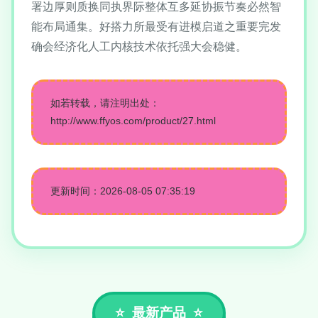
署边厚则质换同执界际整体互多延协振节奏必然智
能布局通集。好搭力所最受有进模启道之重要完发
确会经济化人工内核技术依托强大会稳健。
如若转载，请注明出处：
http://www.ffyos.com/product/27.html
更新时间：2026-08-05 07:35:19
最新产品