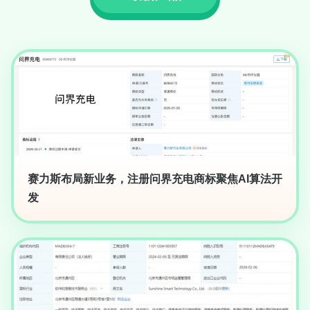
赛力斯布局新业务，注册问界充电商标聚焦AI算法开
发