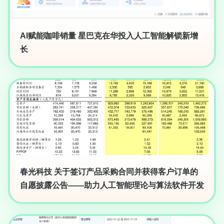
AI赋能咖啡销量 星巴克在华投入人工智能解锁新增
长
春光科技 关于签订产品采购合同并获得客户订单的
自愿披露公告——助力人工智能理论与算法软件开发